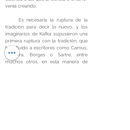
venía creando. 
	Es necesaria la ruptura de la 
tradición para decir lo nuevo, y los 
imaginarios de Kafka supusieron una 
primera ruptura con la tradición, que 
ha influido a escritores como Camus, 
Kundera, Borges o Sartre, entre 
muchos otros, en esta manera de 
concebir la literatura como una 
apertura del imaginario que acerque 
de una manera nueva a la realidad 
desde la que es creada.