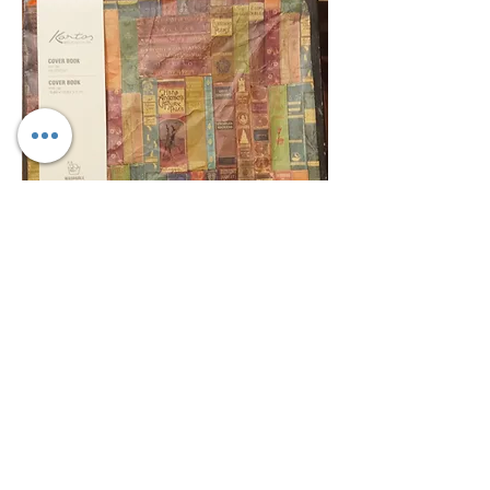
FUNDA PARA LIBROS CON
CREMALLERA-LIBRERIA
Agotado