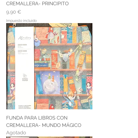
CREMALLERA- PRINCIPITO
Precio
9,90 €
Impuesto incluido
FUNDA PARA LIBROS CON
CREMALLERA- MUNDO MÁGICO
Agotado