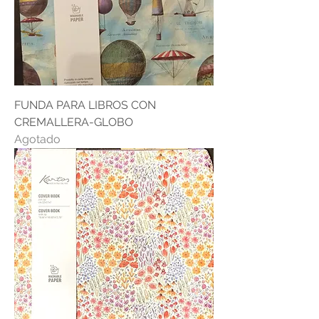
FUNDA PARA LIBROS CON
CREMALLERA-GLOBO
Agotado