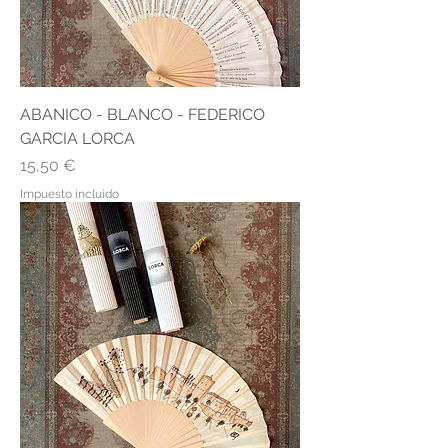
ABANICO - BLANCO - FEDERICO
GARCIA LORCA
Precio
15,50 €
Impuesto incluido