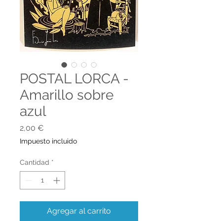
POSTAL LORCA -
Amarillo sobre
azul
Precio
2,00 €
Impuesto incluido
Cantidad
*
Agregar al carrito