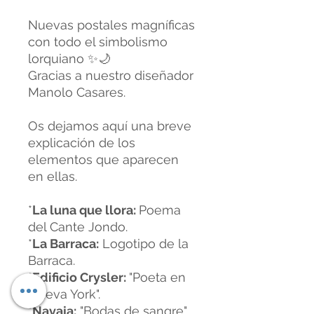
Nuevas postales magníficas
con todo el simbolismo
lorquiano ✨🌙
Gracias a nuestro diseñador
Manolo Casares.
Os dejamos aquí una breve
explicación de los
elementos que aparecen
en ellas.
*
La luna que llora:
Poema
del Cante Jondo.
*
La Barraca:
Logotipo de la
Barraca.
*
Edificio Crysler:
"Poeta en
Nueva York".
*
Navaja:
"Bodas de sangre".