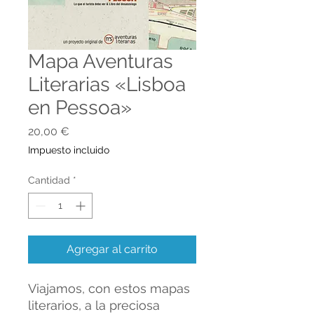
Mapa Aventuras
Literarias «Lisboa
en Pessoa»
Precio
20,00 €
Impuesto incluido
Cantidad
*
Agregar al carrito
Viajamos, con estos mapas
literarios, a la preciosa