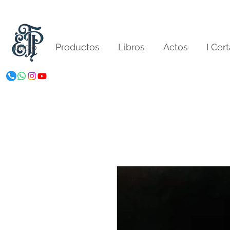
Inicio
Productos
Libros
Actos
I Cer