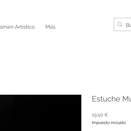
tamen Artístico
Más
Estuche M
Precio
19,50 €
Impuesto incluido