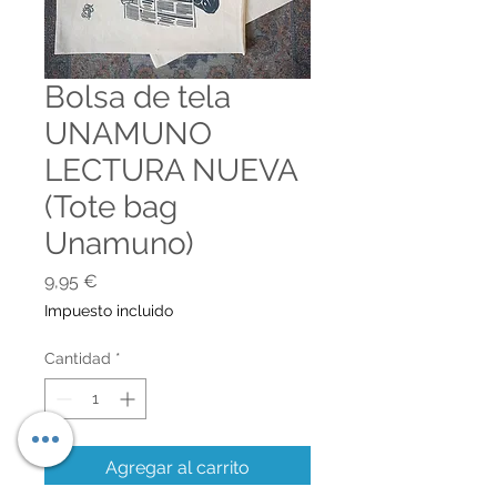
Bolsa de tela
UNAMUNO
LECTURA NUEVA
(Tote bag
Unamuno)
Precio
9,95 €
Impuesto incluido
Cantidad
*
Agregar al carrito