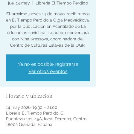
jue, 14 may
  |  
Librería El Tiempo Perdido
El próximo jueves 14 de mayo, recibiremos
en El Tiempo Perdido a Olga Medvédkova,
por la publicación en Acantilado de La
educación soviética. La autora conversará
con Nina Kressova, coordinadora del
Centro de Culturas Eslavas de la UGR.
Ya no es posible registrarse
Ver otros eventos
Horario y ubicación
14 may 2026, 19:30 – 21:00
Librería El Tiempo Perdido, C.
Puentezuelas, 49A, local Derecha, Centro,
18002 Granada, España