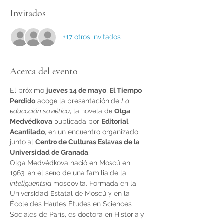
Invitados
+17 otros invitados
Acerca del evento
El próximo 
jueves 14 de mayo
, 
El Tiempo 
Perdido
 acoge la presentación de 
La 
educación soviética
, la novela de 
Olga 
Medvédkova
 publicada por 
Editorial 
Acantilado
, en un encuentro organizado 
junto al 
Centro de Culturas Eslavas de la 
Universidad de Granada
.
Olga Medvédkova nació en Moscú en 
1963, en el seno de una familia de la 
inteliguentsia
 moscovita. Formada en la 
Universidad Estatal de Moscú y en la 
École des Hautes Études en Sciences 
Sociales de París, es doctora en Historia y 