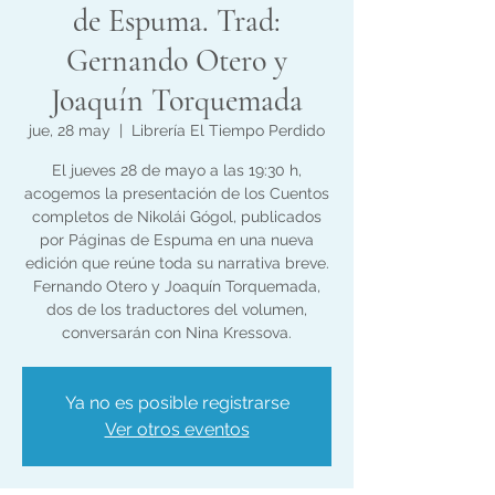
de Espuma. Trad:
Gernando Otero y
Joaquín Torquemada
jue, 28 may
  |  
Librería El Tiempo Perdido
El jueves 28 de mayo a las 19:30 h,
acogemos la presentación de los Cuentos
completos de Nikolái Gógol, publicados
por Páginas de Espuma en una nueva
edición que reúne toda su narrativa breve.
Fernando Otero y Joaquín Torquemada,
dos de los traductores del volumen,
conversarán con Nina Kressova.
Ya no es posible registrarse
Ver otros eventos