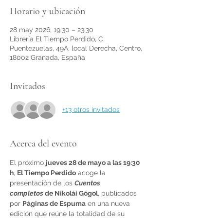
Horario y ubicación
28 may 2026, 19:30 – 23:30
Librería El Tiempo Perdido, C.
Puentezuelas, 49A, local Derecha, Centro,
18002 Granada, España
Invitados
+13 otros invitados
Acerca del evento
El próximo 
jueves 28 de mayo a las 19:30 
h
, 
El Tiempo Perdido
 acoge la 
presentación de los 
Cuentos 
completos
 de Nikolái Gógol
, publicados 
por 
Páginas de Espuma
 en una nueva 
edición que reúne la totalidad de su 