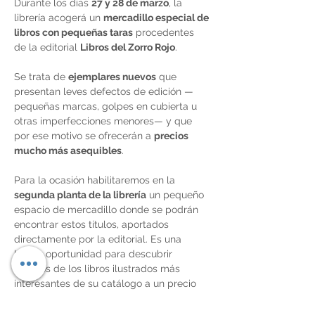
Durante los días 
27 y 28 de marzo
, la 
librería acogerá un 
mercadillo especial de 
libros con pequeñas taras
 procedentes 
de la editorial 
Libros del Zorro Rojo
.
Se trata de 
ejemplares nuevos
 que 
presentan leves defectos de edición —
pequeñas marcas, golpes en cubierta u 
otras imperfecciones menores— y que 
por ese motivo se ofrecerán a 
precios 
mucho más asequibles
.
Para la ocasión habilitaremos en la 
segunda planta de la librería
 un pequeño 
espacio de mercadillo donde se podrán 
encontrar estos títulos, aportados 
directamente por la editorial. Es una 
buena oportunidad para descubrir 
algunos de los libros ilustrados más 
interesantes de su catálogo a un precio 
reducido.