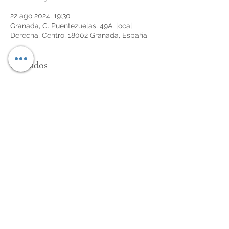
22 ago 2024, 19:30
Granada, C. Puentezuelas, 49A, local
Derecha, Centro, 18002 Granada, España
Invitados
+10 otros invitados
Compartir este evento
info@libreriaeltiempoperdido.com