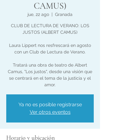
CAMUS)
jue, 22 ago
  |  
Granada
CLUB DE LECTURA DE VERANO: LOS
JUSTOS (ALBERT CAMUS)
Laura Lippert nos resfrescará en agosto
con un Club de Lectura de Verano.
Tratará una obra de teatro de Albert
Camus, "Los justos", desde una visión que
se centrará en el tema de la justicia y el
amor.
Ya no es posible registrarse
Ver otros eventos
Horario y ubicación