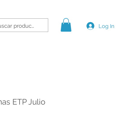
Log In
as ETP Julio