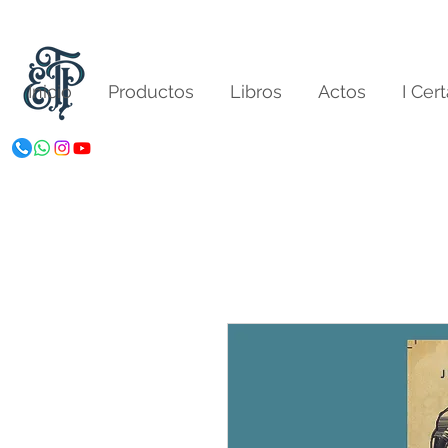
Inicio
Productos
Libros
Actos
I Cer