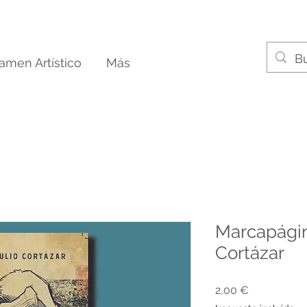
tamen Artístico
Más
Marcapágin
Cortázar
Precio
2,00 €