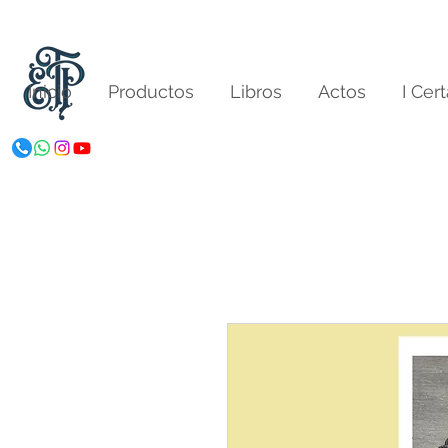
Inicio
Productos
Libros
Actos
I Cer