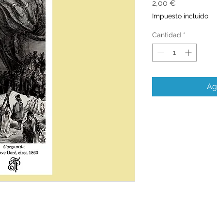
Precio
2,00 €
Impuesto incluido
Cantidad
*
Ag