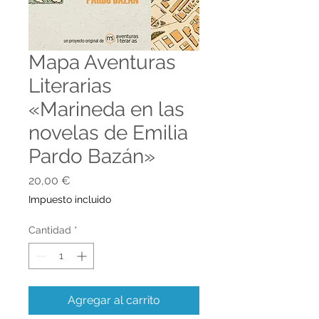
Mapa Aventuras
Literarias
«Marineda en las
novelas de Emilia
Pardo Bazán»
Precio
20,00 €
Impuesto incluido
Cantidad
*
Agregar al carrito